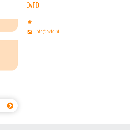
OvFD
info@ovfd.nl