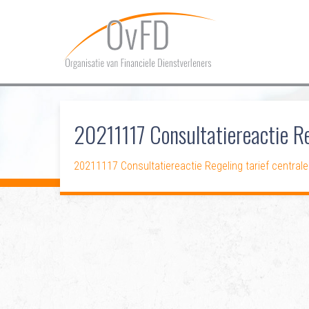
20211117 Consultatiereactie R
20211117 Consultatiereactie Regeling tarief centra