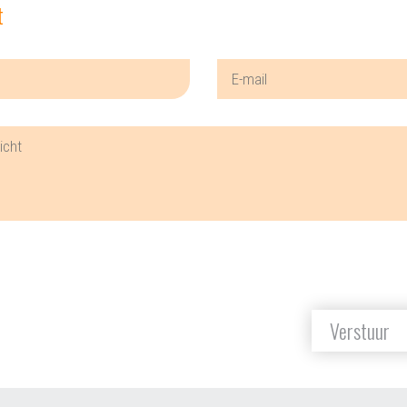
t
Verstuur