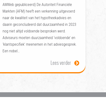
AMWeb gepubliceerd) De Autoriteit Financiële
Markten (AFM) heeft een verkenning uitgevoerd
naar de kwaliteit van het hypotheekadvies en
daarin geconcludeerd dat duurzaamheid in 2023
nog niet altijd voldoende besproken werd.
Adviseurs moeten duurzaamheid ‘voldoende’ en
‘klantspecifiek’ meenemen in het adviesgesprek.
Een nobel…
Lees verder