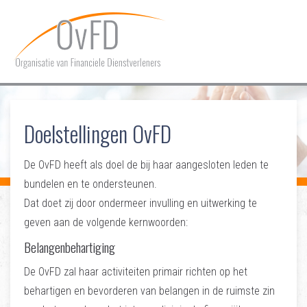
HOME
Doelstellingen OvFD
OVER OVFD
LIDMAATSCHAP
De OvFD heeft als doel de bij haar aangesloten leden te
bundelen en te ondersteunen.
COMMUNICATIE
Dat doet zij door ondermeer invulling en uitwerking te
geven aan de volgende kernwoorden:
DOSSIERS
Belangenbehartiging
CONTACT
De OvFD zal haar activiteiten primair richten op het
behartigen en bevorderen van belangen in de ruimste zin