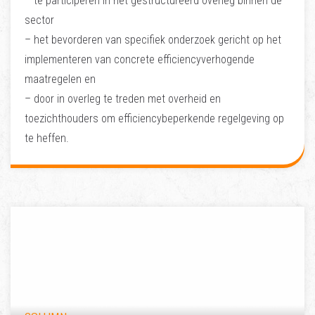
– te participeren in het gestructureerd overleg binnen de
sector
– het bevorderen van specifiek onderzoek gericht op het
implementeren van concrete efficiencyverhogende
maatregelen en
– door in overleg te treden met overheid en
toezichthouders om efficiencybeperkende regelgeving op
te heffen.