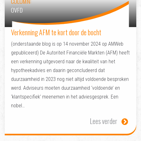
COLUMN:
OVFD
Verkenning AFM te kort door de bocht
(onderstaande blog is op 14 november 2024 op AMWeb
gepubliceerd) De Autoriteit Financiële Markten (AFM) heeft
een verkenning uitgevoerd naar de kwaliteit van het
hypotheekadvies en daarin geconcludeerd dat
duurzaamheid in 2023 nog niet altijd voldoende besproken
werd. Adviseurs moeten duurzaamheid ‘voldoende’ en
‘klantspecifiek’ meenemen in het adviesgesprek. Een
nobel…
Lees verder