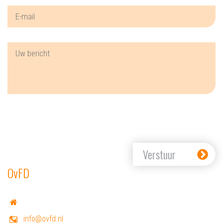
Verstuur
OvFD
info@ovfd.nl