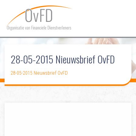
HOME
28-05-2015 Nieuwsbrief OvFD
OVER OVFD
LIDMAATSCHAP
28-05-2015 Nieuwsbrief OvFD
COMMUNICATIE
DOSSIERS
CONTACT