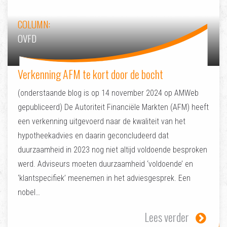
COLUMN:
OVFD
Verkenning AFM te kort door de bocht
(onderstaande blog is op 14 november 2024 op AMWeb
gepubliceerd) De Autoriteit Financiële Markten (AFM) heeft
een verkenning uitgevoerd naar de kwaliteit van het
hypotheekadvies en daarin geconcludeerd dat
duurzaamheid in 2023 nog niet altijd voldoende besproken
werd. Adviseurs moeten duurzaamheid ‘voldoende’ en
‘klantspecifiek’ meenemen in het adviesgesprek. Een
nobel…
Lees verder