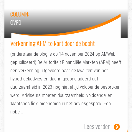
COLUMN:
OVFD
Verkenning AFM te kort door de bocht
(onderstaande blog is op 14 november 2024 op AMWeb
gepubliceerd) De Autoriteit Financiële Markten (AFM) heeft
een verkenning uitgevoerd naar de kwaliteit van het
hypotheekadvies en daarin geconcludeerd dat
duurzaamheid in 2023 nog niet altijd voldoende besproken
werd. Adviseurs moeten duurzaamheid ‘voldoende’ en
‘klantspecifiek’ meenemen in het adviesgesprek. Een
nobel…
Lees verder