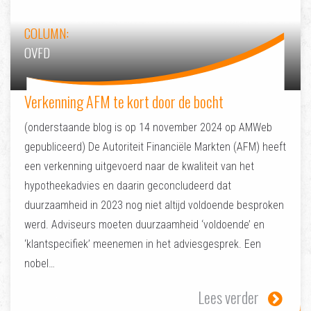
COLUMN:
OVFD
Verkenning AFM te kort door de bocht
(onderstaande blog is op 14 november 2024 op AMWeb
gepubliceerd) De Autoriteit Financiële Markten (AFM) heeft
een verkenning uitgevoerd naar de kwaliteit van het
hypotheekadvies en daarin geconcludeerd dat
duurzaamheid in 2023 nog niet altijd voldoende besproken
werd. Adviseurs moeten duurzaamheid ‘voldoende’ en
‘klantspecifiek’ meenemen in het adviesgesprek. Een
nobel…
Lees verder