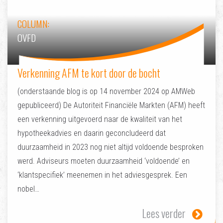
COLUMN:
OVFD
Verkenning AFM te kort door de bocht
(onderstaande blog is op 14 november 2024 op AMWeb
gepubliceerd) De Autoriteit Financiële Markten (AFM) heeft
een verkenning uitgevoerd naar de kwaliteit van het
hypotheekadvies en daarin geconcludeerd dat
duurzaamheid in 2023 nog niet altijd voldoende besproken
werd. Adviseurs moeten duurzaamheid ‘voldoende’ en
‘klantspecifiek’ meenemen in het adviesgesprek. Een
nobel…
Lees verder