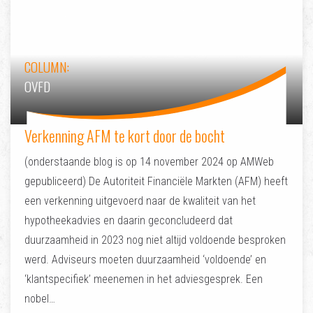
COLUMN:
OVFD
Verkenning AFM te kort door de bocht
(onderstaande blog is op 14 november 2024 op AMWeb
gepubliceerd) De Autoriteit Financiële Markten (AFM) heeft
een verkenning uitgevoerd naar de kwaliteit van het
hypotheekadvies en daarin geconcludeerd dat
duurzaamheid in 2023 nog niet altijd voldoende besproken
werd. Adviseurs moeten duurzaamheid ‘voldoende’ en
‘klantspecifiek’ meenemen in het adviesgesprek. Een
nobel…