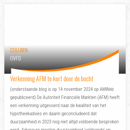
COLUMN:
OVFD
Verkenning AFM te kort door de bocht
(onderstaande blog is op 14 november 2024 op AMWeb
gepubliceerd) De Autoriteit Financiële Markten (AFM) heeft
een verkenning uitgevoerd naar de kwaliteit van het
hypotheekadvies en daarin geconcludeerd dat
duurzaamheid in 2023 nog niet altijd voldoende besproken
werd. Adviseurs moeten duurzaamheid ‘voldoende’ en