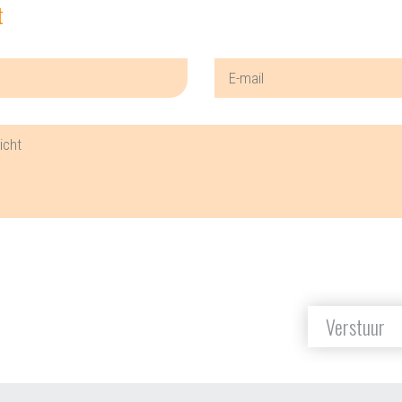
t
Verstuur