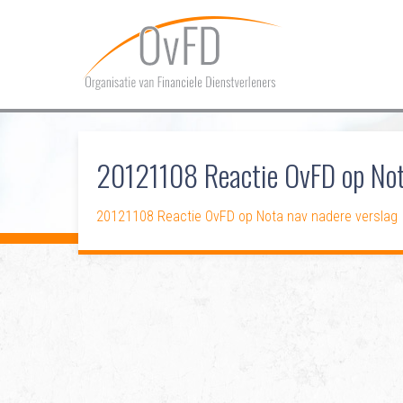
20121108 Reactie OvFD op Not
20121108 Reactie OvFD op Nota nav nadere verslag