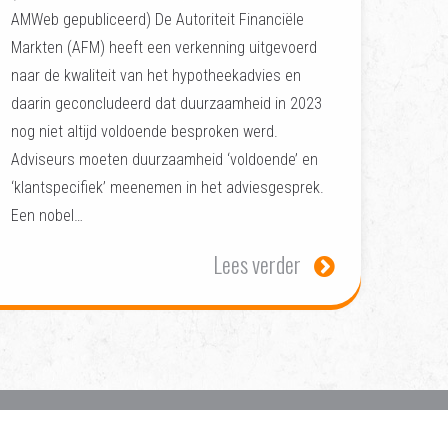
AMWeb gepubliceerd) De Autoriteit Financiële
Markten (AFM) heeft een verkenning uitgevoerd
naar de kwaliteit van het hypotheekadvies en
daarin geconcludeerd dat duurzaamheid in 2023
nog niet altijd voldoende besproken werd.
Adviseurs moeten duurzaamheid ‘voldoende’ en
‘klantspecifiek’ meenemen in het adviesgesprek.
Een nobel…
Lees verder