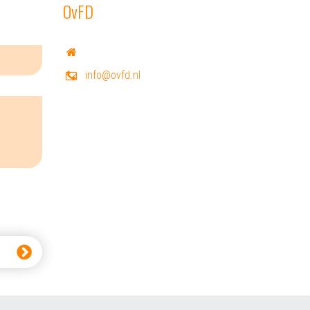
OvFD
info@ovfd.nl