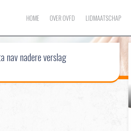
HOME
OVER OVFD
LIDMAATSCHAP
a nav nadere verslag