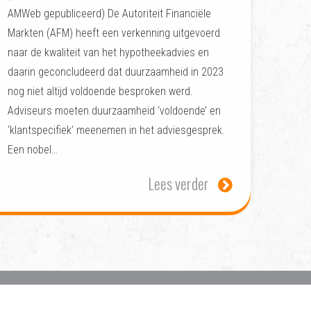
AMWeb gepubliceerd) De Autoriteit Financiële
Markten (AFM) heeft een verkenning uitgevoerd
naar de kwaliteit van het hypotheekadvies en
daarin geconcludeerd dat duurzaamheid in 2023
nog niet altijd voldoende besproken werd.
Adviseurs moeten duurzaamheid ‘voldoende’ en
‘klantspecifiek’ meenemen in het adviesgesprek.
Een nobel…
Lees verder