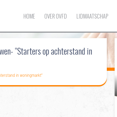
HOME
OVER OVFD
LIDMAATSCHAP
en- “Starters op achterstand in
terstand in woningmarkt”