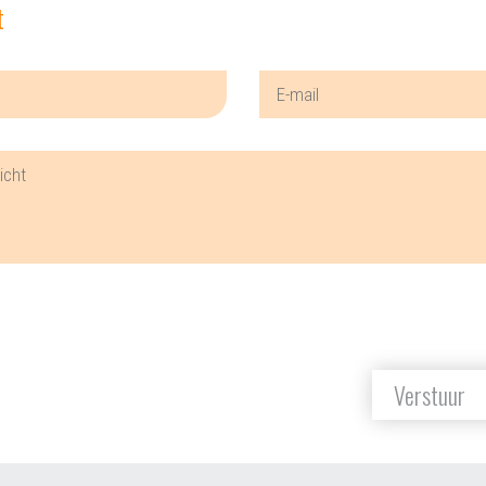
t
Verstuur