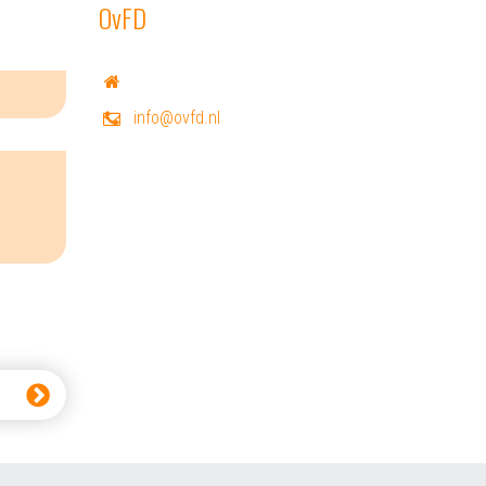
OvFD
info@ovfd.nl