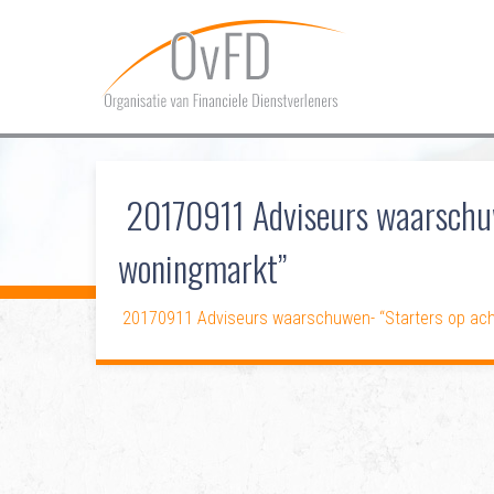
20170911 Adviseurs waarschuw
woningmarkt”
20170911 Adviseurs waarschuwen- “Starters op ach