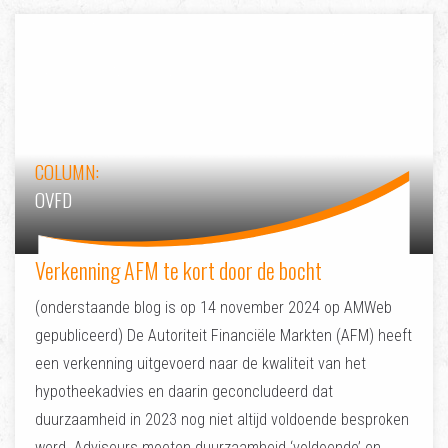
COLUMN:
OVFD
Verkenning AFM te kort door de bocht
(onderstaande blog is op 14 november 2024 op AMWeb
gepubliceerd) De Autoriteit Financiële Markten (AFM) heeft
een verkenning uitgevoerd naar de kwaliteit van het
hypotheekadvies en daarin geconcludeerd dat
duurzaamheid in 2023 nog niet altijd voldoende besproken
werd. Adviseurs moeten duurzaamheid ‘voldoende’ en