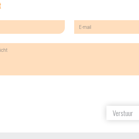
t
Verstuur