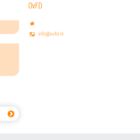
OvFD
info@ovfd.nl