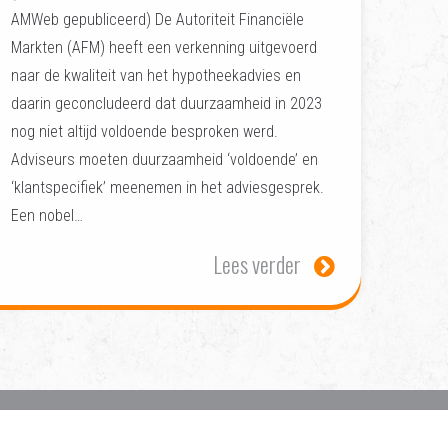
AMWeb gepubliceerd) De Autoriteit Financiële
Markten (AFM) heeft een verkenning uitgevoerd
naar de kwaliteit van het hypotheekadvies en
daarin geconcludeerd dat duurzaamheid in 2023
nog niet altijd voldoende besproken werd.
Adviseurs moeten duurzaamheid ‘voldoende’ en
‘klantspecifiek’ meenemen in het adviesgesprek.
Een nobel…
Lees verder