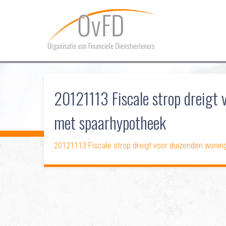
20121113 Fiscale strop dreigt
met spaarhypotheek
20121113 Fiscale strop dreigt voor duizenden woni