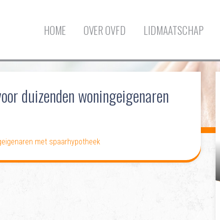
HOME
OVER OVFD
LIDMAATSCHAP
 voor duizenden woningeigenaren
ngeigenaren met spaarhypotheek