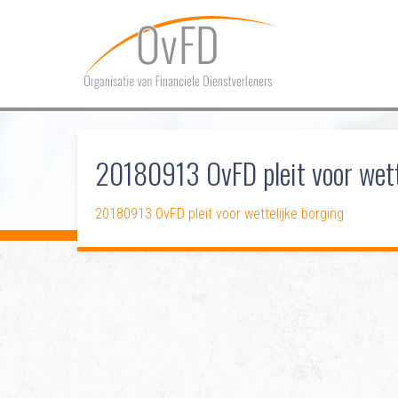
20180913 OvFD pleit voor wett
20180913 OvFD pleit voor wettelijke borging