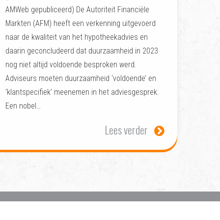
AMWeb gepubliceerd) De Autoriteit Financiële
Markten (AFM) heeft een verkenning uitgevoerd
naar de kwaliteit van het hypotheekadvies en
daarin geconcludeerd dat duurzaamheid in 2023
nog niet altijd voldoende besproken werd.
Adviseurs moeten duurzaamheid ‘voldoende’ en
‘klantspecifiek’ meenemen in het adviesgesprek.
Een nobel…
Lees verder