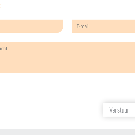
t
Verstuur