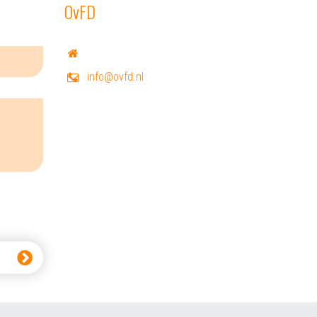
OvFD
info@ovfd.nl