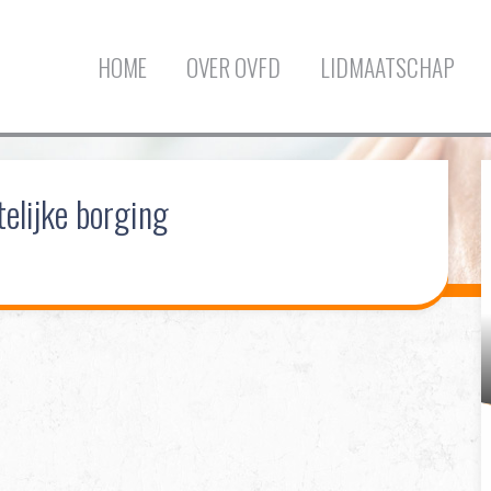
HOME
OVER OVFD
LIDMAATSCHAP
elijke borging